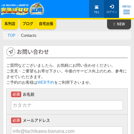
MENU
TEL
系列店
ブログ
自宅出張
TOP
Contacts
お問い合わせ
ご質問などございましたら、お気軽にお問い合わせください。
ご意見・ご要望もお寄せ下さい。今後のサービス向上のため、参考に
させていただきます。
ご予約のお客様は
WEB予約
をご利用下さいませ。
お名前
メールアドレス